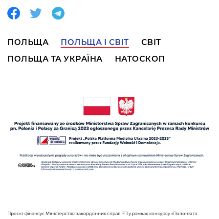
ПОЛЬЩА
ПОЛЬЩА І СВІТ
СВІТ
ПОЛЬЩА ТА УКРАЇНА
НАТОСКОП
Проєкт фінансує Міністерство закордонних справ РП у рамках конкурсу «Полонія та