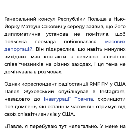
Генеральний консул Республіки Польща в Нью-
Йорку Матеуш Сакович у середу заявив, що його
дипломатична установа не помітила, щоб
польська громада побоювалася
масових
депортацій
. Він підкреслив, що навіть минулих
вихідних мав контакти з великою кількістю
співвітчизників на різних заходах, і ця тема не
домінувала в розмовах.
Однак кореспондент радіостанції RMF FM у США
Павел Жуховський опублікував в Instagram,
незадовго до
інавгурації Трампа
, скриншоти
повідомлень, які останнім часом він отримує від
своїх співвітчизників у США.
«Павле, я перебуваю тут нелегально. У мене на