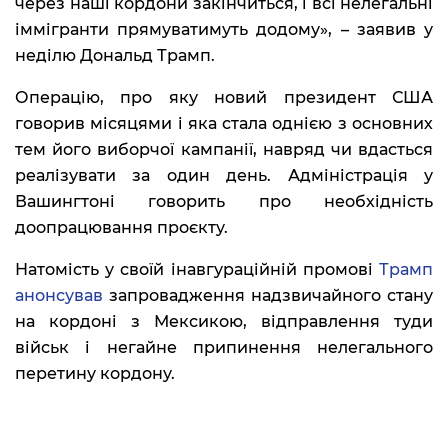
через наші кордони закінчиться, і всі нелегальні
іммігранти прямуватимуть додому», – заявив у
неділю Дональд Трамп.
Операцію, про яку новий президент США
говорив місяцями і яка стала однією з основних
тем його виборчої кампанії, навряд чи вдасться
реалізувати за один день. Адміністрація у
Вашингтоні говорить про необхідність
доопрацювання проєкту.
Натомість у своїй інавгураційній промові
Трамп
анонсував
запровадження надзвичайного стану
на кордоні з Мексикою, відправлення туди
військ і негайне припинення нелегального
перетину кордону.