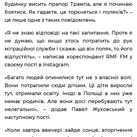
будинку висить прапор Трампа, але я починаю
боятися. Як гадаєте, це торкнеться і поляків?» –
це лише одне з таких повідомлень.
«Я не знаю відповіді на такі запитання. Проте я
не думаю, що якщо хтось потрапить до рук
міграційної служби і скаже, що він поляк, то його
відпустять», – написав кореспондент RMF FM у
своєму пості в Instagram.
«Багато людей опинилися тут не з власної волі.
Вони потрапили сюди дітьми. Ці діти виросли
тут, отримали освіту. Іноді в Польщі в них уже
немає родичів. Але вони досі перебувають тут
нелегально», – додав Павел Жуховський у
наступному пості.
«Коли завтра ввечері зайде сонце, вторгнення