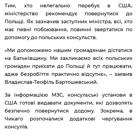
Тим, хто нелегально перебує в США,
міністерство рекомендує повернутися до
Польщі. Як зазначив заступник міністра, всі, хто
має певні побоювання, повинні звертатися по
допомогу до польських консульств.
«Ми допоможемо нашим громадянам дістатися
на Батьківщину. Ми закликаємо всіх польських
громадян приїхати до Польщі й тут працювати,
адже безробіття практично відсутнє», – заявив
Владислав-Теофіль Бартошевський.
За інформацією МЗС, консульські установи в
США готові видавати документи, які дозволять
безпечно повернутися додому. Зокрема, в
Чикаго розпочалися додаткові чергування
консулів.