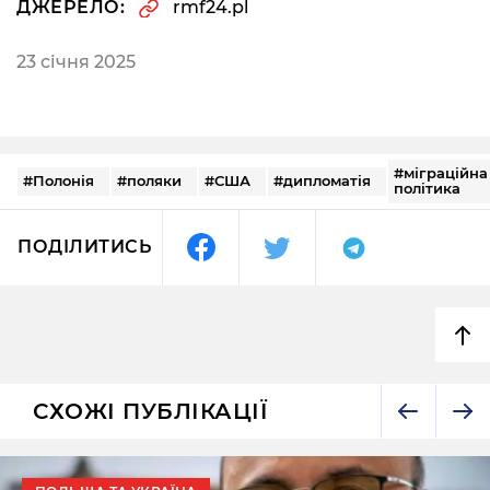
ДЖЕРЕЛО:
rmf24.pl
23 січня 2025
#міграційна
#Полонія
#поляки
#США
#дипломатія
політика
ПОДІЛИТИСЬ
СХОЖІ ПУБЛІКАЦІЇ