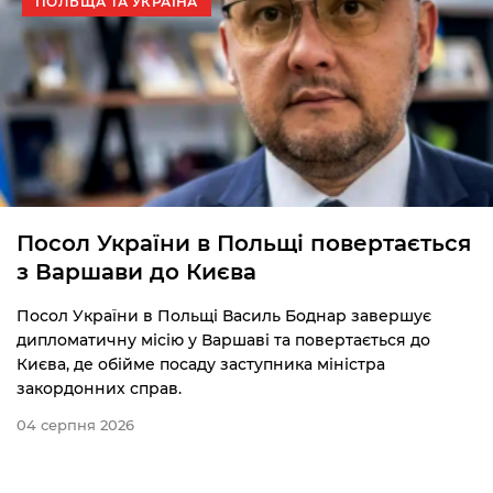
ПОЛЬЩА ТА УКРАЇНА
Посол України в Польщі повертається
з Варшави до Києва
Посол України в Польщі Василь Боднар завершує
дипломатичну місію у Варшаві та повертається до
Києва, де обійме посаду заступника міністра
закордонних справ.
04 серпня 2026