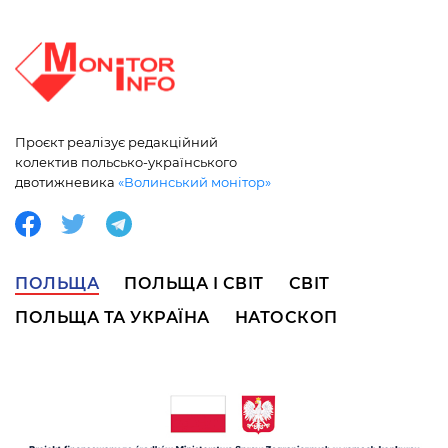
Проєкт реалізує редакційний
колектив польсько-українського
двотижневика
«Волинський монітор»
ПОЛЬЩА
ПОЛЬЩА І СВІТ
СВІТ
ПОЛЬЩА ТА УКРАЇНА
НАТОСКОП