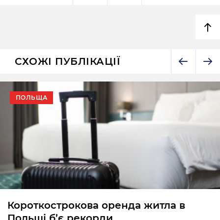
СХОЖІ ПУБЛІКАЦІЇ
ПОЛЬЩА
Короткострокова оренда житла в
Польщі б’є рекорди