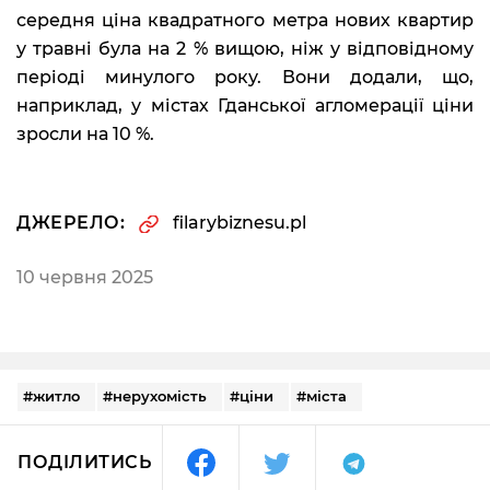
середня ціна квадратного метра нових квартир
у травні була на 2 % вищою, ніж у відповідному
періоді минулого року. Вони додали, що,
наприклад, у містах Гданської агломерації ціни
зросли на 10 %.
ДЖЕРЕЛО:
filarybiznesu.pl
10 червня 2025
#житло
#нерухомість
#ціни
#міста
ПОДІЛИТИСЬ