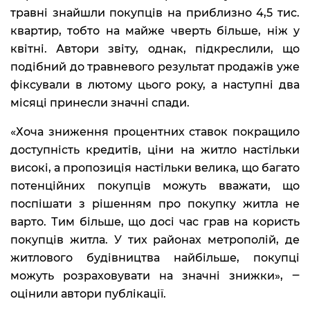
травні знайшли покупців на приблизно 4,5 тис.
квартир, тобто на майже чверть більше, ніж у
квітні. Автори звіту, однак, підкреслили, що
подібний до травневого результат продажів уже
фіксували в лютому цього року, а наступні два
місяці принесли значні спади.
«Хоча зниження процентних ставок покращило
доступність кредитів, ціни на житло настільки
високі, а пропозиція настільки велика, що багато
потенційних покупців можуть вважати, що
поспішати з рішенням про покупку житла не
варто. Тим більше, що досі час грав на користь
покупців житла. У тих районах метрополій, де
житлового будівництва найбільше, покупці
можуть розраховувати на значні знижки», ‒
оцінили автори публікації.