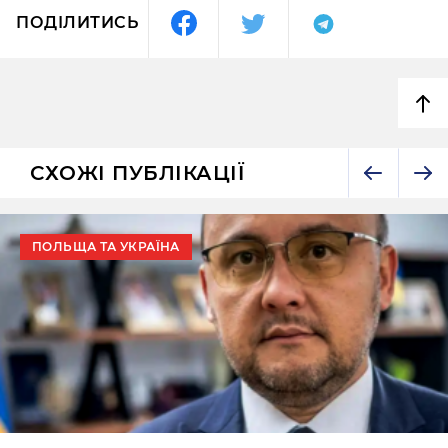
ПОДІЛИТИСЬ
СХОЖІ ПУБЛІКАЦІЇ
ПОЛЬЩА ТА УКРАЇНА