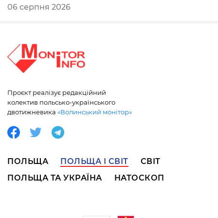
06 серпня 2026
Проєкт реалізує редакційний
колектив польсько-українського
двотижневика
«Волинський монітор»
ПОЛЬЩА
ПОЛЬЩА І СВІТ
СВІТ
ПОЛЬЩА ТА УКРАЇНА
НАТОСКОП