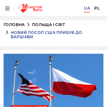
UA
PL
ГОЛОВНА
ПОЛЬЩА І СВІТ
НОВИЙ ПОСОЛ США ПРИБУВ ДО
ВАРШАВИ