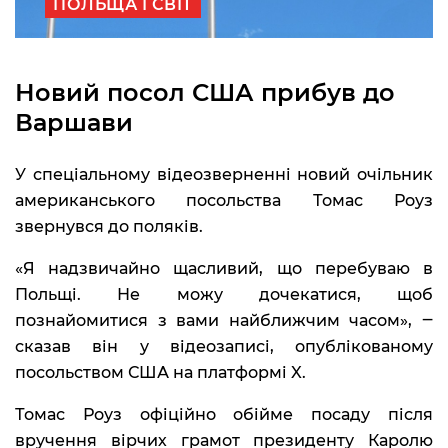
ПОЛЬЩА І СВІТ
Новий посол США прибув до
Варшави
У спеціальному відеозверненні новий очільник
американського посольства Томас Роуз
звернувся до поляків.
«Я надзвичайно щасливий, що перебуваю в
Польщі. Не можу дочекатися, щоб
познайомитися з вами найближчим часом», ‒
сказав він у відеозаписі, опублікованому
посольством США на платформі X.
Томас Роуз офіційно обійме посаду після
вручення вірчих грамот президенту Каролю