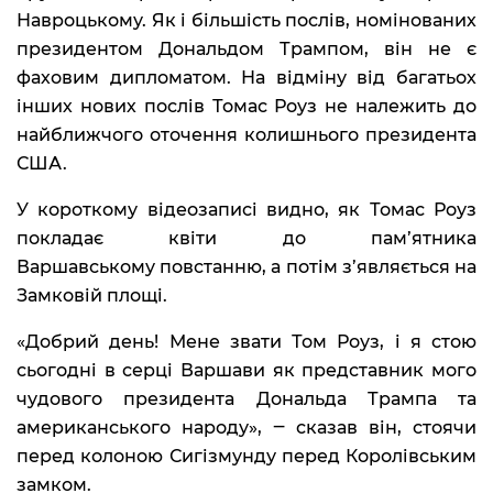
Навроцькому. Як і більшість послів, номінованих
президентом Дональдом Трампом, він не є
фаховим дипломатом. На відміну від багатьох
інших нових послів Томас Роуз не належить до
найближчого оточення колишнього президента
США.
У короткому відеозаписі видно, як Томас Роуз
покладає квіти до пам’ятника
Варшавському повстанню, а потім з’являється на
Замковій площі.
«Добрий день! Мене звати Том Роуз, і я стою
сьогодні в серці Варшави як представник мого
чудового президента Дональда Трампа та
американського народу», ‒ сказав він, стоячи
перед колоною Сигізмунду перед Королівським
замком.