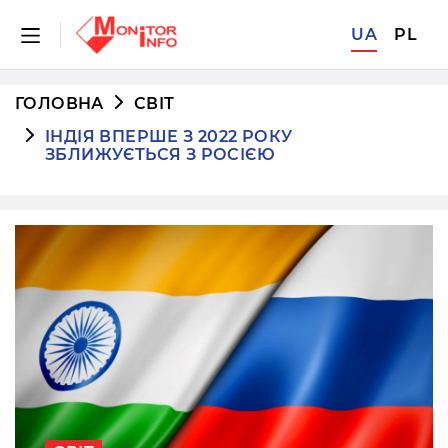
UA
PL
ГОЛОВНА
СВІТ
ІНДІЯ ВПЕРШЕ З 2022 РОКУ
ЗБЛИЖУЄТЬСЯ З РОСІЄЮ