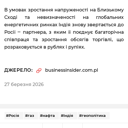
В умовах зростання напруженості на Близькому
Сході та невизначеності на глобальних
енергетичних ринках Індія знову звертається до
Росії ‒ партнера, з яким її поєднує багаторічна
співпраця та зростання обсягів торгівлі, що
розраховується в рублях і рупіях.
ДЖЕРЕЛО:
businessinsider.com.pl
27 березня 2026
#Росія
#газ
#нафта
#Індія
#геополітика