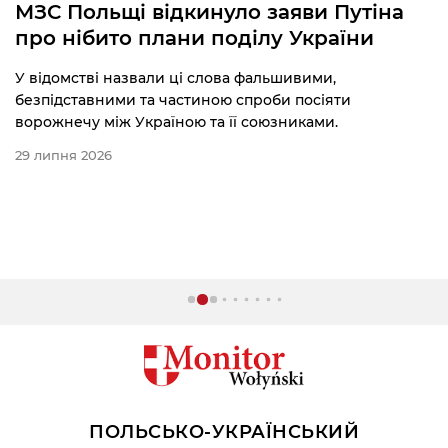
МЗС Польщі відкинуло заяви Путіна
про нібито плани поділу України
У відомстві назвали ці слова фальшивими,
безпідставними та частиною спроби посіяти
ворожнечу між Україною та її союзниками.
29 липня 2026
ПОЛЬСЬКО-УКРАЇНСЬКИЙ