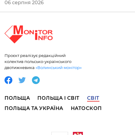
06 серпня 2026
Проєкт реалізує редакційний
колектив польсько-українського
двотижневика
«Волинський монітор»
ПОЛЬЩА
ПОЛЬЩА І СВІТ
СВІТ
ПОЛЬЩА ТА УКРАЇНА
НАТОСКОП