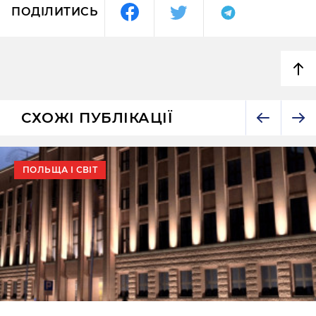
ПОДІЛИТИСЬ
СХОЖІ ПУБЛІКАЦІЇ
ПОЛЬЩА І СВІТ