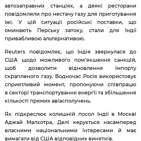
автозаправних станціях, а деякі ресторани
повідомляли про нестачу газу для приготування
їжі. У цій ситуації російські поставки, що
оминають Перську затоку, стали для Індії
привабливою альтернативою.
Reuters повідомляє, що Індія звернулася до
США щодо можливого пом’якшення санкцій,
щоб дозволити відновлення імпорту
скрапленого газу. Водночас Росія використовує
сприятливий момент, пропонуючи співпрацю
в секторі транспортування енергії та збільшення
кількості прямих авіасполучень.
Як підкреслює колишній посол Індії в Москві
Аджай Малхотра, Делі керується насамперед
власними національними інтересами й має
вимагати від США відповідних винятків.