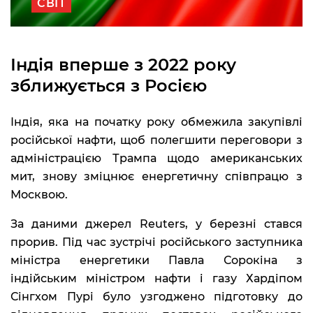
СВІТ
Індія вперше з 2022 року
зближується з Росією
Індія, яка на початку року обмежила закупівлі
російської нафти, щоб полегшити переговори з
адміністрацією Трампа щодо американських
мит, знову зміцнює енергетичну співпрацю з
Москвою.
За даними джерел Reuters, у березні стався
прорив. Під час зустрічі російського заступника
міністра енергетики Павла Сорокіна з
індійським міністром нафти і газу Хардіпом
Сінгхом Пурі було узгоджено підготовку до