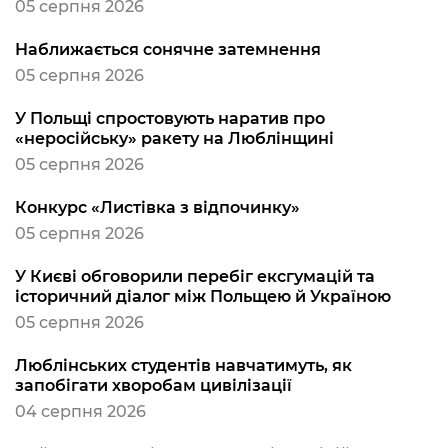
05 серпня 2026
Наближається сонячне затемнення
05 серпня 2026
У Польщі спростовують наратив про
«неросійську» ракету на Люблінщині
05 серпня 2026
Конкурс «Листівка з відпочинку»
05 серпня 2026
У Києві обговорили перебіг ексгумацій та
історичний діалог між Польщею й Україною
05 серпня 2026
Люблінських студентів навчатимуть, як
запобігати хворобам цивілізації
04 серпня 2026