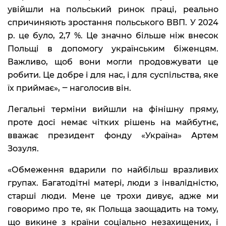
увійшли на польський ринок праці, реально
спричиняють зростання польського ВВП. У 2024
р. це було, 2,7 %. Це значно більше ніж внесок
Польщі в допомогу українським біженцям.
Важливо, щоб вони могли продовжувати це
робити. Це добре і для нас, і для суспільства, яке
їх приймає», ‒ наголосив він.
Легальні терміни вийшли на фінішну пряму,
проте досі немає чітких рішень на майбутнє,
вважає президент фонду «Україна» Артем
Зозуля.
«Обмеження вдарили по найбільш вразливих
групах. Багатодітні матері, люди з інвалідністю,
старші люди. Мене це трохи дивує, адже ми
говоримо про те, як Польща заощадить на тому,
що викине з країни соціально незахищених, і