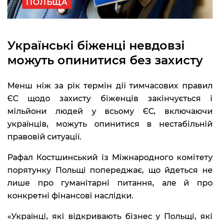
ПОЛЬЩА
Українські біженці невдовзі
можуть опинитися без захисту
Менш ніж за рік термін дії тимчасових правил
ЄС щодо захисту біженців закінчується і
мільйони людей у всьому ЄС, включаючи
українців, можуть опинитися в нестабільній
правовій ситуації.
Рафал Костшинський із Міжнародного комітету
порятунку Польщі попереджає, що йдеться не
лише про гуманітарні питання, але й про
конкретні фінансові наслідки.
«Українці, які відкривають бізнес у Польщі, які