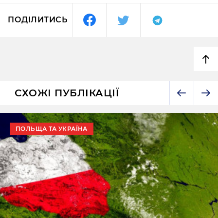
ПОДІЛИТИСЬ
СХОЖІ ПУБЛІКАЦІЇ
ПОЛЬЩА ТА УКРАЇНА