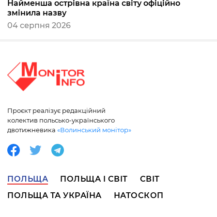
Найменша острівна країна світу офіційно
змінила назву
04 серпня 2026
Проєкт реалізує редакційний
колектив польсько-українського
двотижневика
«Волинський монітор»
ПОЛЬЩА
ПОЛЬЩА І СВІТ
СВІТ
ПОЛЬЩА ТА УКРАЇНА
НАТОСКОП