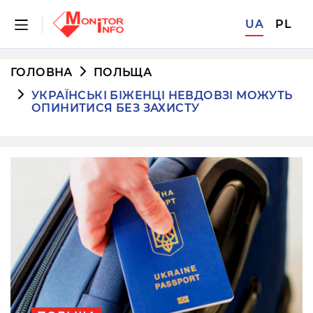
UA
PL
ГОЛОВНА
ПОЛЬЩА
УКРАЇНСЬКІ БІЖЕНЦІ НЕВДОВЗІ МОЖУТЬ
ОПИНИТИСЯ БЕЗ ЗАХИСТУ