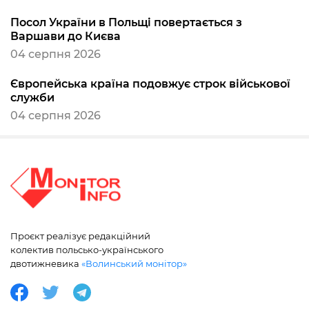
Посол України в Польщі повертається з
Варшави до Києва
04 серпня 2026
Європейська країна подовжує строк військової
служби
04 серпня 2026
Проєкт реалізує редакційний
колектив польсько-українського
двотижневика
«Волинський монітор»