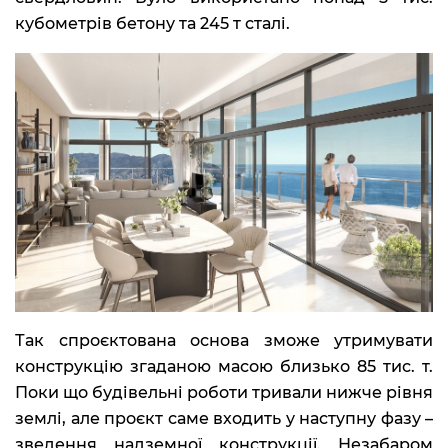
кубометрів бетону та 245 т сталі.
Так спроєктована основа зможе утримувати
конструкцію згаданою масою близько 85 тис. т.
Поки що будівельні роботи тривали нижче рівня
землі, але проєкт саме входить у наступну фазу –
зведення надземної конструкції. Незабаром