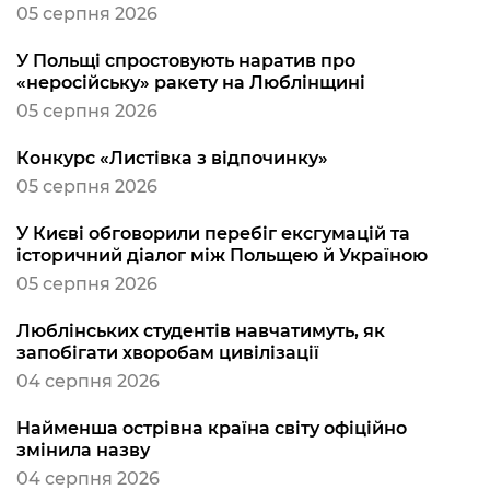
05 серпня 2026
У Польщі спростовують наратив про
«неросійську» ракету на Люблінщині
05 серпня 2026
Конкурс «Листівка з відпочинку»
05 серпня 2026
У Києві обговорили перебіг ексгумацій та
історичний діалог між Польщею й Україною
05 серпня 2026
Люблінських студентів навчатимуть, як
запобігати хворобам цивілізації
04 серпня 2026
Найменша острівна країна світу офіційно
змінила назву
04 серпня 2026