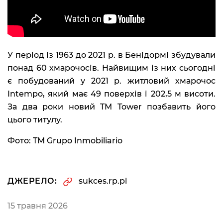
У період із 1963 до 2021 р. в Бенідормі збудували
понад 60 хмарочосів. Найвищим із них сьогодні
є побудований у 2021 р. житловий хмарочос
Intempo, який має 49 поверхів і 202,5 м висоти.
За два роки новий TM Tower позбавить його
цього титулу.
Фото: TM Grupo Inmobiliario
ДЖЕРЕЛО:
sukces.rp.pl
15 травня 2026