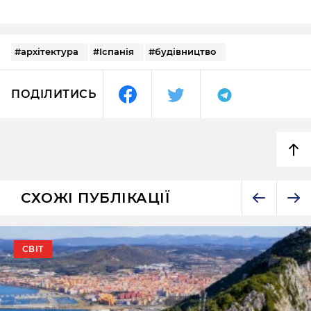
#архітектура
#Іспанія
#будівництво
ПОДІЛИТИСЬ
СХОЖІ ПУБЛІКАЦІЇ
СВІТ