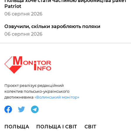
Польща хоче стати частиною виробництва ракет
Patriot
06 серпня 2026
Озвучили, скільки заробляють поляки
06 серпня 2026
Проєкт реалізує редакційний
колектив польсько-українського
двотижневика
«Волинський монітор»
ПОЛЬЩА
ПОЛЬЩА І СВІТ
СВІТ