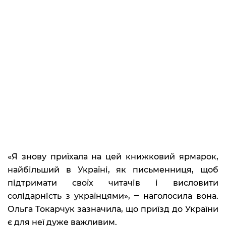
«Я знову приїхала на цей книжковий ярмарок,
найбільший в Україні, як письменниця, щоб
підтримати своїх читачів і висловити
солідарність з українцями», ‒ наголосила вона.
Ольга Токарчук зазначила, що приїзд до України
є для неї дуже важливим.