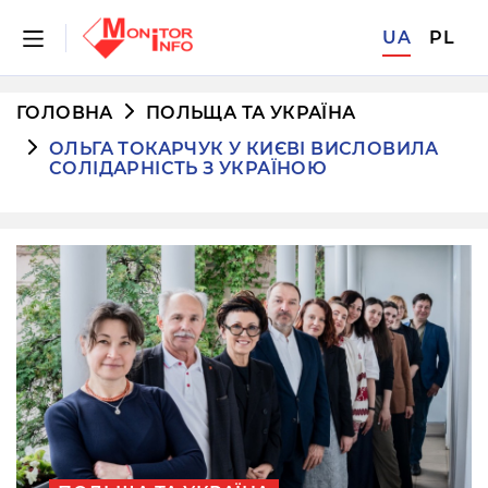
UA
PL
ГОЛОВНА
ПОЛЬЩА ТА УКРАЇНА
ОЛЬГА ТОКАРЧУК У КИЄВІ ВИСЛОВИЛА
СОЛІДАРНІСТЬ З УКРАЇНОЮ