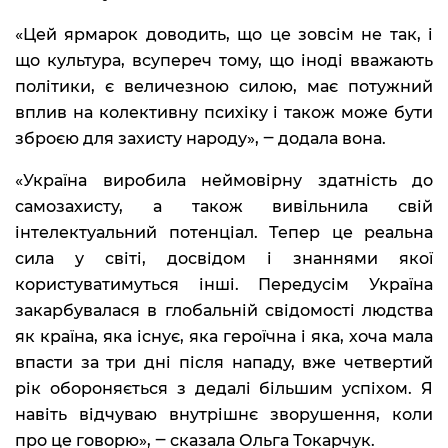
«Цей ярмарок доводить, що це зовсім не так, і
що культура, всупереч тому, що іноді вважають
політики, є величезною силою, має потужний
вплив на колективну психіку і також може бути
зброєю для захисту народу», ‒ додала вона.
«Україна виробила неймовірну здатність до
самозахисту, а також вивільнила свій
інтелектуальний потенціал. Тепер це реальна
сила у світі, досвідом і знаннями якої
користуватимуться інші. Передусім Україна
закарбувалася в глобальній свідомості людства
як країна, яка існує, яка героїчна і яка, хоча мала
впасти за три дні після нападу, вже четвертий
рік обороняється з дедалі більшим успіхом. Я
навіть відчуваю внутрішнє зворушення, коли
про це говорю», ‒ сказала Ольга Токарчук.