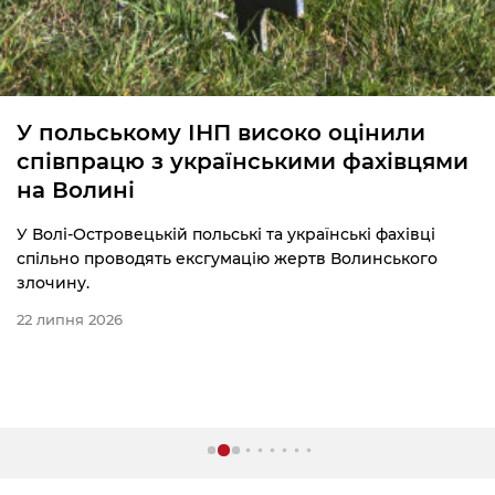
У польському ІНП високо оцінили
співпрацю з українськими фахівцями
на Волині
У Волі-Островецькій польські та українські фахівці
спільно проводять ексгумацію жертв Волинського
злочину.
22 липня 2026