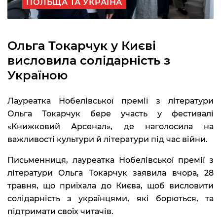
ПОЛЬЩА ТА УКРАЇНА
Ольга Токарчук у Києві
висловила солідарність з
Україною
Лауреатка Нобелівської премії з літератури
Ольга Токарчук бере участь у фестивалі
«Книжковий Арсенал», де наголосила на
важливості культури й літератури під час війни.
Письменниця, лауреатка Нобелівської премії з
літератури Ольга Токарчук заявила вчора, 28
травня, що приїхала до Києва, щоб висловити
солідарність з українцями, які борються, та
підтримати своїх читачів.